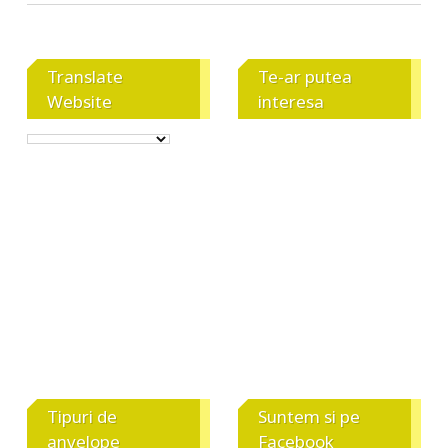
Translate
Te-ar putea
Website
interesa
Tipuri de
Suntem si pe
anvelope
Facebook