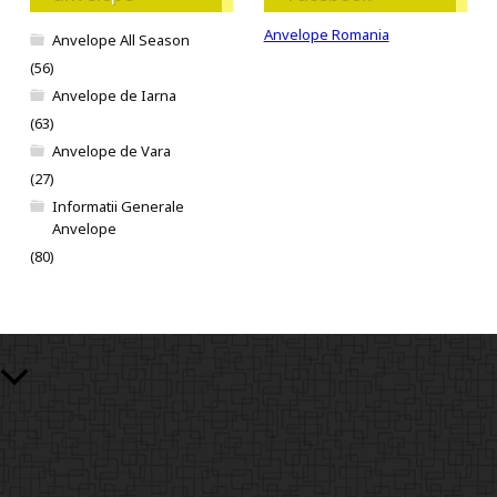
Anvelope Romania
Anvelope All Season
(56)
Anvelope de Iarna
(63)
Anvelope de Vara
(27)
Informatii Generale
Anvelope
(80)
Scroll to Top