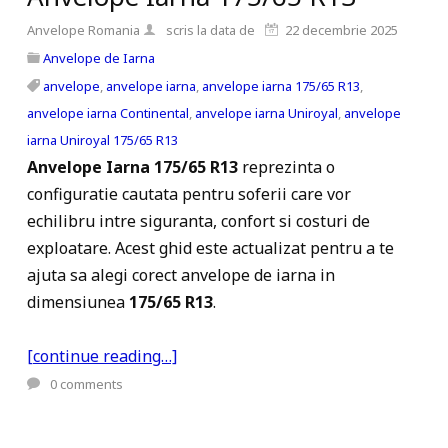
Anvelope Romania
scris la data de
22 decembrie 2025
Anvelope de Iarna
anvelope
,
anvelope iarna
,
anvelope iarna 175/65 R13
,
anvelope iarna Continental
,
anvelope iarna Uniroyal
,
anvelope
iarna Uniroyal 175/65 R13
Anvelope Iarna 175/65 R13
reprezinta o
configuratie cautata pentru soferii care vor
echilibru intre siguranta, confort si costuri de
exploatare. Acest ghid este actualizat pentru a te
ajuta sa alegi corect anvelope de iarna in
dimensiunea
175/65 R13
.
[continue reading…]
0
comments